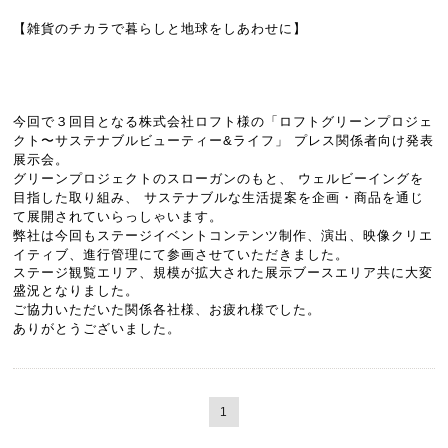
【雑貨のチカラで暮らしと地球をしあわせに】
今回で３回目となる
株式会社ロフト様の
「ロフトグリーンプロジェ
クト〜サステナブルビューティー&ライフ」 プレス関係者向け発表
展示会。
グリーンプロジェクトのスローガンのもと、 ウェルビーイングを
目指した取り組み、 サステナブルな生活提案を企画・商品を通じ
て展開されていらっしゃいます。 
弊社は今回もステージイベントコンテンツ制作、演出、映像クリエ
イティブ、進行管理にて参画させていただきました。
ステージ観覧エリア、規模が拡大された展示ブースエリア共に
大変
盛況となりました。 
ご協力いただいた関係各社様、お疲れ様でした。 
ありがとうございました。
1