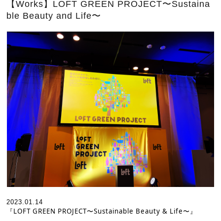
【Works】LOFT GREEN PROJECT〜Sustaina
ble Beauty and Life〜
2023.01.14
『LOFT GREEN PROJECT
〜Sustainable Beauty & Life〜』