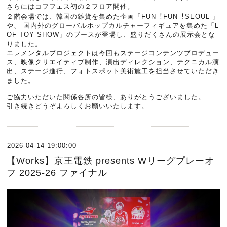
さらにはコフフェス初の２フロア開催。
２階会場では、韓国の雑貨を集めた企画「FUN︕FUN︕SEOUL 」
や、 国内外のグローバルポップカルチャーフィギュアを集めた「L
OF TOY SHOW」のブースが登場し、盛りだくさんの展⽰会とな
りました。
エレメンタルプロジェクトは今回もステージコンテンツプロデュー
ス、映像クリエイティブ制作、演出ディレクション、テクニカル演
出、ステージ進行、フォトスポット美術施工を担当させていただき
ました。
ご協力いただいた関係各所の皆様、ありがとうございました。
引き続きどうぞよろしくお願いいたします。
2026-04-14 19:00:00
【Works】京王電鉄 presents Wリーグプレーオ
フ 2025-26 ファイナル