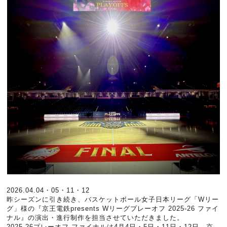
2026.04.04・05・11・12
昨シーズンに引き続き、バスケットボール女子日本リーグ「Wリー
グ」様の『京王電鉄presents Wリーグプレーオフ 2025-26 ファイ
ナル』の演出・進行制作を担当させていただきました。
2025-26プレーオフ ファイナルは4月4日・5日・11日・12日、京