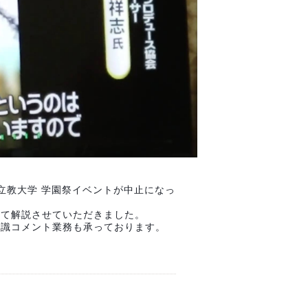
った立教大学 学園祭イベントが中止になっ
いて解説させていただきました。
知識コメント業務も承っております。