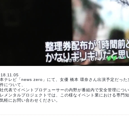
018.11.05
本テレビ「news zero」にて、女優 橋本 環奈さん出演予定だ
件について、
社代表でイベントプロデューサーの内野が番組内で安全管理につ
レメンタルプロジェクトでは、この様なイベント業における専門
気軽にお問い合わせください。