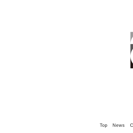
Top
News