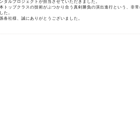
ンタルプロジェクトが担当させていただきました。
本トップクラスの技術がぶつかり合う真剣勝負の演出進行という、非常
した。
係各社様、誠にありがとうございました。