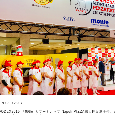
19.03.06〜07
OODEX2019 『第6回 カプートカップ Napoli PIZZA職人世界