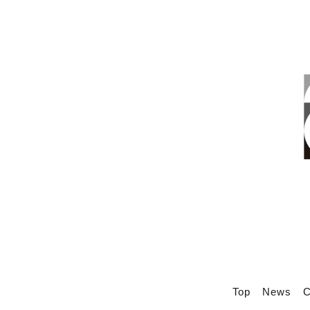
Top
News