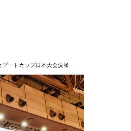
手権』カプートカップ日本大会決勝