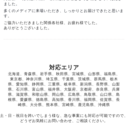
ました。
多くのメディアに来場いただき、しっかりとお届けできたと思いま
す。
ご協力いただきました関係各社様、お疲れ様でした。
ありがとうございました。
対応エリア
北海道、青森県、岩手県、秋田県、宮城県、山形県、福島県、
東京都、神奈川県、埼玉県、千葉県、茨城県、群馬県、栃木
県、愛知県、静岡県、三重県、岐阜県、新潟県、長野県、山梨
県、石川県、富山県、福井県、大阪府、京都府、奈良県、兵庫
県、滋賀県、和歌山県、岡山県、広島県、鳥取県、山口県、島
根県、愛媛県、徳島県、高知県、香川県、福岡県、佐賀県、長
崎県、大分県、熊本県、宮崎県、鹿児島県、沖縄県
土・日・祝日を跨いでしまう様な、急な事案にも対応が可能ですので、
どうぞお気軽にお問い合わせ、ご相談ください。