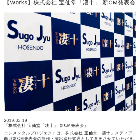
【Works】株式会社 宝仙堂「凄十」 新CM発表会
2019.03.19
『株式会社 宝仙堂「凄十」 新CM発表会』
エレメンタルプロジェクトは、
株式会社 宝仙堂「凄十」
メディア
向け新CM発表会の制作・演出進行管理として参画させていただき