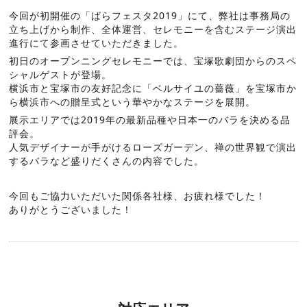
今回が初開催の「ばらフェスタ2019」にて、弊社は事務局の
立ち上げから制作、全体運営、セレモニーを含むステージ演出
進行にて参画させていただきました。
初日のオープンニングセレモニーでは、宝塚歌劇団からのスペ
シャルゲストが登場。
横浜市と宝塚市の友好記念に「ベルサイユの薔薇」を宝塚市か
ら横浜市への贈呈式という華やかなステージを展開。
展示エリアでは2019年の最新品種や日本一のバラを決める品
評会。
人気デザイナーが手がけるローズガーデン、禅の世界観で演出
するバラなど盛りだくさんの内容でした。
今回もご協力いただいた関係各社様、お疲れ様でした！
ありがとうございました！