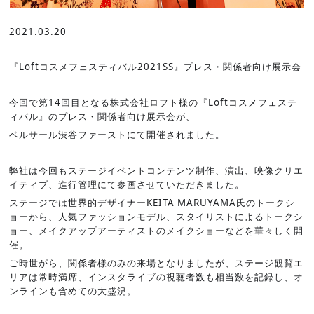
2021.03.20
『Loftコスメフェスティバル2021SS』プレス・関係者向け展示会
今回で第14回目となる株式会社ロフト様の『Loftコスメフェステ
ィバル』のプレス・関係者向け展示会が、
ベルサール渋谷ファーストにて開催されました。
弊社は今回も
ステージイベントコンテンツ制作、演出、映像クリエ
イティブ、進行管理にて参画させていただきました。
ステージでは世界的デザイナーKEITA MARUYAMA氏のトークシ
ョーから、人気ファッションモデル、スタイリストによるトークシ
ョー、メイクアップアーティストのメイクショーなどを華々しく開
催。
ご時世がら、関係者様のみの来場となりましたが、ステージ観覧エ
リアは常時満席、インスタライブの視聴者数も相当数を記録し、オ
ンラインも含めての大盛況。