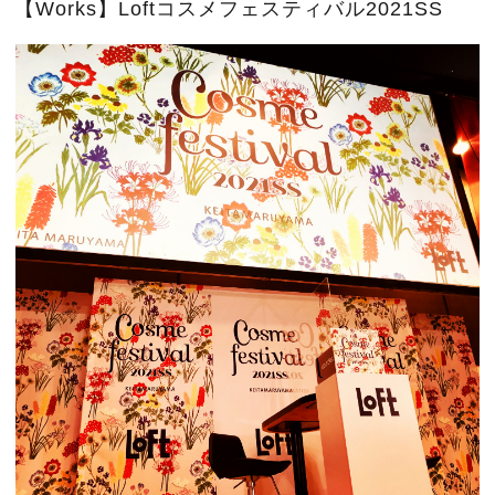
【Works】Loftコスメフェスティバル2021SS