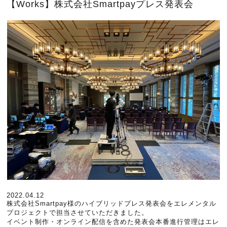
【Works】株式会社Smartpayプレス発表会
2022.04.12
株式会社Smartpay様のハイブリッドプレス発表会をエレメンタル
プロジェクトで担当させていただきました。
イベント制作・オンライン配信を含めた発表会本番進行管理はエレ