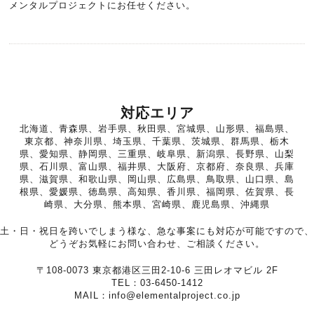
メンタルプロジェクトにお任せください。
対応エリア
北海道、青森県、岩手県、秋田県、宮城県、山形県、福島県、
東京都、神奈川県、埼玉県、千葉県、茨城県、群馬県、栃木
県、愛知県、静岡県、三重県、岐阜県、新潟県、長野県、山梨
県、石川県、富山県、福井県、大阪府、京都府、奈良県、兵庫
県、滋賀県、和歌山県、岡山県、広島県、鳥取県、山口県、島
根県、愛媛県、徳島県、高知県、香川県、福岡県、佐賀県、長
崎県、大分県、熊本県、宮崎県、鹿児島県、沖縄県
土・日・祝日を跨いでしまう様な、急な事案にも対応が可能ですので、
どうぞお気軽にお問い合わせ、ご相談ください。
〒108-0073 東京都港区三田2-10-6 三田レオマビル 2F
TEL：03-6450-1412
MAIL：info@elementalproject.co.jp