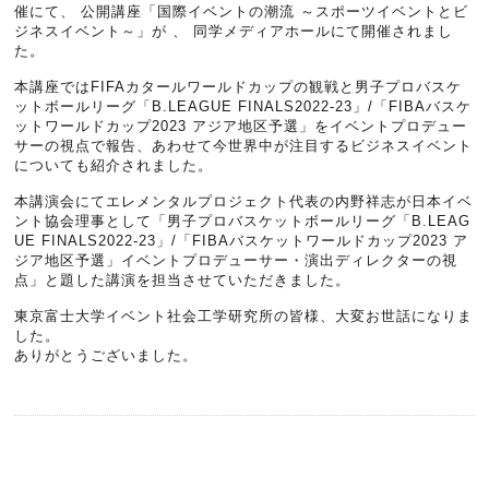
催にて、 公開講座「国際イベントの潮流 ～スポーツイベントとビ
ジネスイベント～」が 、 同学メディアホールにて開催されまし
た。
本講座ではFIFAカタールワールドカップの観戦と男子プロバスケ
ットボールリーグ「B.LEAGUE FINALS2022-23」/「FIBAバスケ
ットワールドカップ2023 アジア地区予選」をイベントプロデュー
サーの視点で報告、あわせて今世界中が注目するビジネスイベント
についても紹介されました。
本講演会にてエレメンタルプロジェクト代表の内野祥志が日本イベ
ント協会理事として「男子プロバスケットボールリーグ「B.LEAG
UE FINALS2022-23」/「FIBAバスケットワールドカップ2023 ア
ジア地区予選」イベントプロデューサー・演出ディレクターの視
点」と題した講演を担当させていただきました。
東京富士大学イベント社会工学研究所の皆様、大変お世話になりま
した。
ありがとうございました。