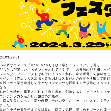
24.03.29-31
BS赤坂サカスにて「AKASAKAあそび！学び！フェスタ」と題し、
どもたちが楽しい「あそび」を通して「学び」への興味の扉を開くイベ
レメンタルプロジェクトは本件にイベント制作、全体運営にて参画させ
イベントは赤坂サカス広場と赤坂BLITZスタジオの両方を活用して開
５以上の企業と連携して様々なコンテンツを展開する大規模なイベント
なる
れからの時代に重要とされる「自ら考え、創造する力」＝「クリエイテ
コンテンツ力を活かした独自の知能教
・探究学習によって、夢や希望、学びの楽しさ、そして生きる力を子ど
ました。
児から小学校高学年までを対象に、幅広く気軽に楽しめるブースが盛り