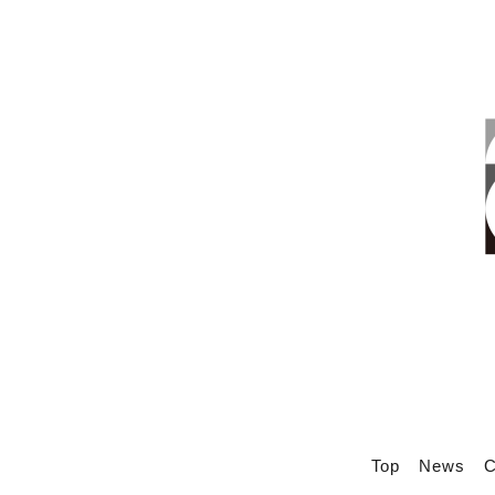
Top
News