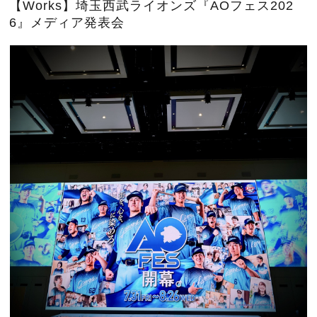
【Works】埼玉西武ライオンズ『AOフェス202
6』メディア発表会