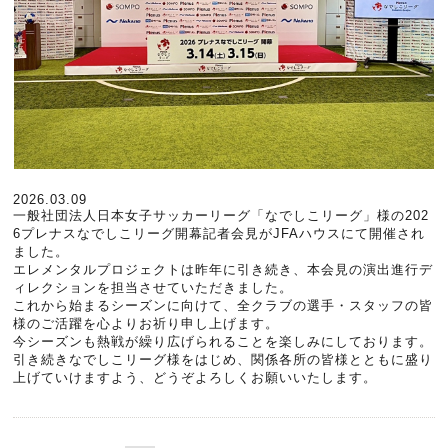
2026.03.09
一般社団法人日本女子サッカーリーグ「なでしこリーグ」様の202
6プレナスなでしこリーグ開幕記者会見がJFAハウスにて開催され
ました。
エレメンタルプロジェクトは昨年に引き続き、本会見の演出進行デ
ィレクションを担当させていただきました。
これから始まるシーズンに向けて、全クラブの選手・スタッフの皆
様のご活躍を心よりお祈り申し上げます。
今シーズンも熱戦が繰り広げられることを楽しみにしております。
引き続きなでしこリーグ様をはじめ、関係各所の皆様とともに盛り
上げていけますよう、どうぞよろしくお願いいたします。