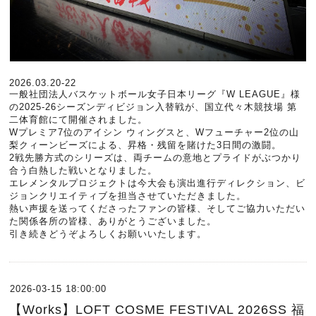
2026.03.20-22
一般社団法人バスケットボール女子日本リーグ『W LEAGUE』様
の2025-26シーズンディビジョン入替戦が、国立代々木競技場 第
二体育館にて開催されました。
Wプレミア7位のアイシン ウィングスと、Wフューチャー2位の山
梨クィーンビーズによる、昇格・残留を賭けた3日間の激闘。
2戦先勝方式のシリーズは、両チームの意地とプライドがぶつかり
合う白熱した戦いとなりました。
エレメンタルプロジェクトは今大会も演出進行ディレクション、ビ
ジョンクリエイティブを担当させていただきました。
熱い声援を送ってくださったファンの皆様、そしてご協力いただい
た関係各所の皆様、ありがとうございました。
引き続きどうぞよろしくお願いいたします。
2026-03-15 18:00:00
【Works】LOFT COSME FESTIVAL 2026SS 福