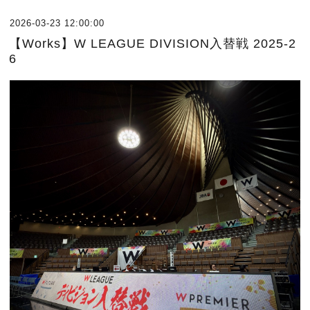
2026-03-23 12:00:00
【Works】W LEAGUE DIVISION入替戦 2025-2
6