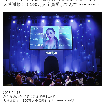
大感謝祭！！100万人全員愛してんで〜〜〜〜♡
2023.04.16
みんなのおかげでここまで来れたで！
大感謝祭！！100万人全員愛してんで〜〜〜〜♡